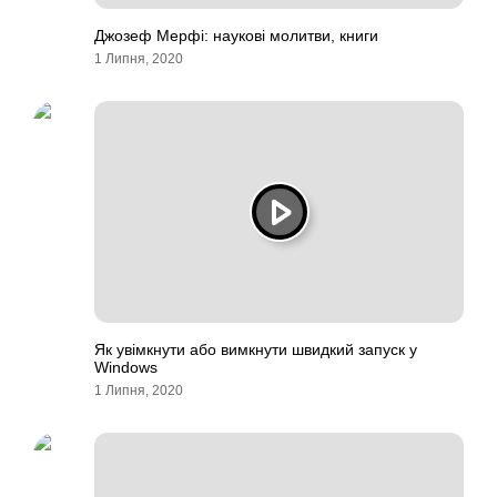
Джозеф Мерфі: наукові молитви, книги
1 Липня, 2020
Як увімкнути або вимкнути швидкий запуск у
Windows
1 Липня, 2020