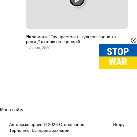
Як знімали “Гру престолів”: культові сцени та
реакції акторів на сценарій
1 Липня, 2020
Мапа сайту
Авторське право © 2026
Оголошення
Вгору
↑
Тернопіль.
Всі права захищені.