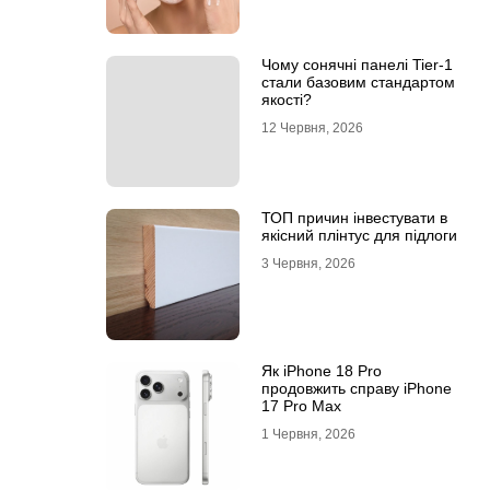
Чому сонячні панелі Tier-1
стали базовим стандартом
якості?
12 Червня, 2026
ТОП причин інвестувати в
якісний плінтус для підлоги
3 Червня, 2026
Як iPhone 18 Pro
продовжить справу iPhone
17 Pro Max
1 Червня, 2026