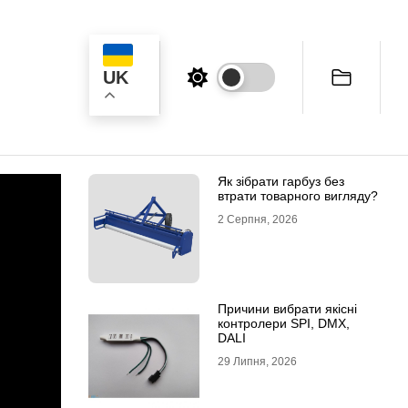
UK
к
Як зібрати гарбуз без
втрати товарного вигляду?
2 Серпня, 2026
Причини вибрати якісні
контролери SPI, DMX,
DALI
29 Липня, 2026