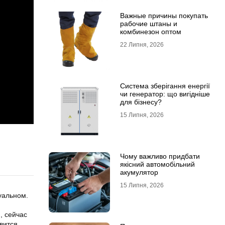
Важные причины покупать
рабочие штаны и
комбинезон оптом
22 Липня, 2026
Система зберігання енергії
чи генератор: що вигідніше
для бізнесу?
15 Липня, 2026
Чому важливо придбати
якісний автомобільний
акумулятор
15 Липня, 2026
уальном.
, сейчас
явится