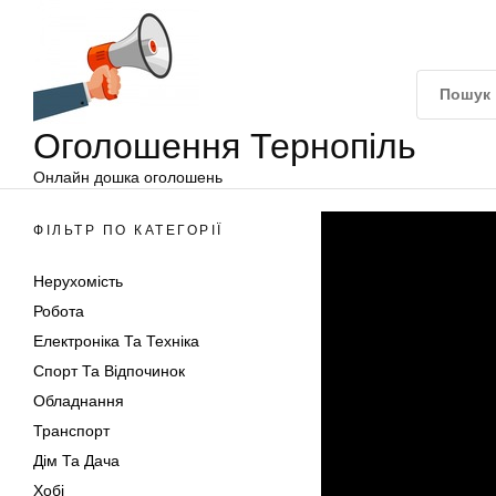
Оголошення
Перейти
Тернопіль
до
вмісту
Оголошення Тернопіль
Онлайн дошка оголошень
ФІЛЬТР ПО КАТЕГОРІЇ
Нерухомість
Робота
Електроніка Та Техніка
Спорт Та Відпочинок
Обладнання
Транспорт
Дім Та Дача
Хобі