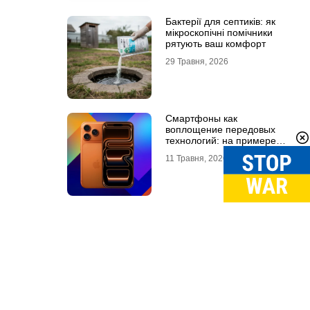
Бактерії для септиків: як
мікроскопічні помічники
рятують ваш комфорт
29 Травня, 2026
Смартфоны как
воплощение передовых
технологий: на примере
Айфон 18 Про Макс
11 Травня, 2026