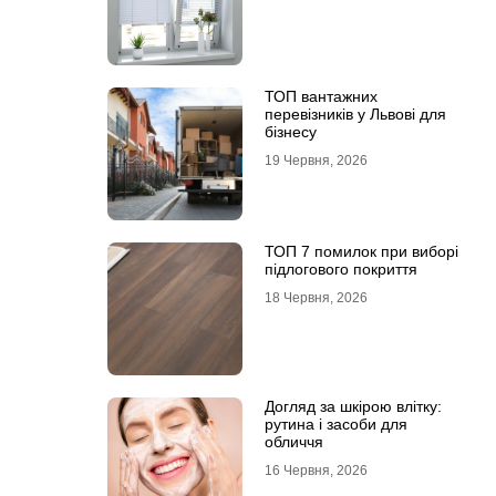
ТОП вантажних
перевізників у Львові для
бізнесу
19 Червня, 2026
ТОП 7 помилок при виборі
підлогового покриття
18 Червня, 2026
Догляд за шкірою влітку:
рутина і засоби для
обличчя
16 Червня, 2026